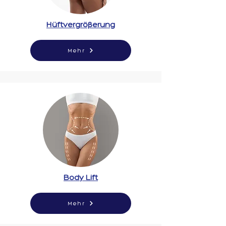
Hüftvergrößerung
Mehr
Body Lift
Mehr