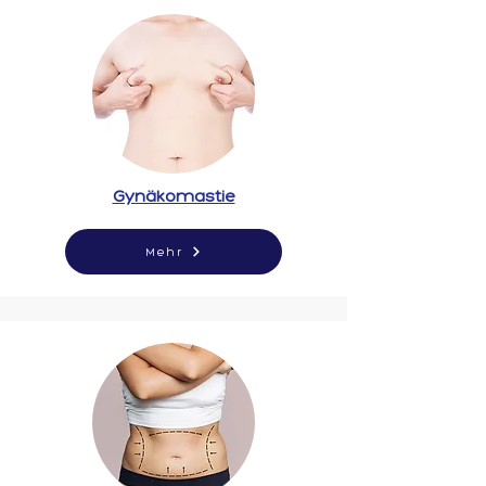
Gynäkomastie
Mehr