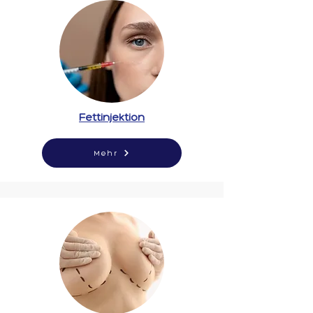
Fettinjektion
Mehr