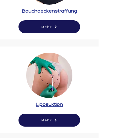
Bauchdeckenstraffung
Mehr
Liposuktion
Mehr