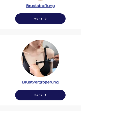
Bruststraffung
Mehr
Brustvergrößerung
Mehr