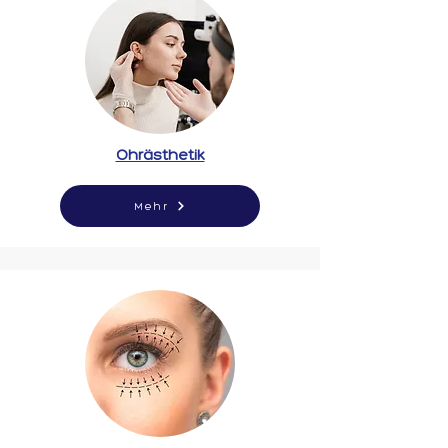
Ohrästhetik
Mehr