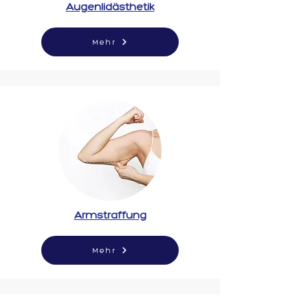
Augenlidästhetik
Mehr
Armstraffung
Mehr