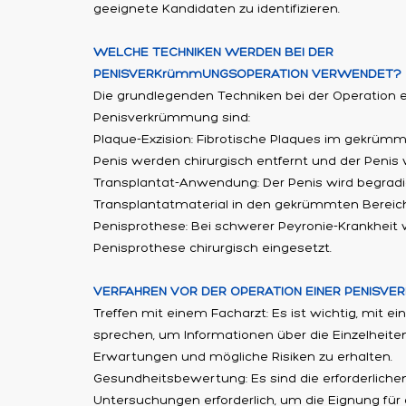
geeignete Kandidaten zu identifizieren.
WELCHE TECHNIKEN WERDEN BEI DER
PENISVERKrümmUNGSOPERATION VERWENDET?
Die grundlegenden Techniken bei der Operation e
Penisverkrümmung sind:
Plaque-Exzision: Fibrotische Plaques im gekrüm
Penis werden chirurgisch entfernt und der Penis 
Transplantat-Anwendung: Der Penis wird begradi
Transplantatmaterial in den gekrümmten Bereich
Penisprothese: Bei schwerer Peyronie-Krankheit w
Penisprothese chirurgisch eingesetzt.
VERFAHREN VOR DER OPERATION EINER PENISV
Treffen mit einem Facharzt: Es ist wichtig, mit e
sprechen, um Informationen über die Einzelheiten
Erwartungen und mögliche Risiken zu erhalten.
Gesundheitsbewertung: Es sind die erforderliche
Untersuchungen erforderlich, um die Eignung für 