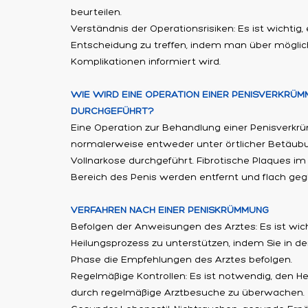
beurteilen.
Verständnis der Operationsrisiken: Es ist wichtig,
Entscheidung zu treffen, indem man über möglic
Komplikationen informiert wird.
WIE WIRD EINE OPERATION EINER PENISVERKRÜ
DURCHGEFÜHRT?
Eine Operation zur Behandlung einer Penisverk
normalerweise entweder unter örtlicher Betäub
Vollnarkose durchgeführt. Fibrotische Plaques 
Bereich des Penis werden entfernt und flach gegl
VERFAHREN NACH EINER PENISKRÜMMUNG
Befolgen der Anweisungen des Arztes: Es ist wich
Heilungsprozess zu unterstützen, indem Sie in d
Phase die Empfehlungen des Arztes befolgen.
Regelmäßige Kontrollen: Es ist notwendig, den H
durch regelmäßige Arztbesuche zu überwachen.