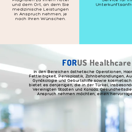
und dem Ort, an dem Sie
Unterkunftsanf
medizinische Leistungen
in Anspruch nehmen, je
nach Ihren Wünschen.
FOR
US Healthcare
In den Bereichen ästhetische Operationen, Haar
Fettleibigkeit, Penisplastik, Zahnbehandlungen, 
Gynäkologie und Geburtshilfe sowie kosmetisc
bietet es denjenigen, die in der Türkei, insbesond
Vereinigten Staaten und Kanada, Gesundheitsdie
Anspruch nehmen möchten, einen hervorrage