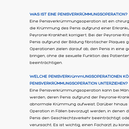
WAS IST EINE PENISVERKRÜMMUNGSOPERATION?​​
Eine Penisverkrümmungsoperation ist ein chirurgis
die Krümmung des Penis aufgrund einer Erkran
Peyronie-Krankheit korrigiert. Bei der Peyronie-Kra
Penis aufgrund der Bildung fibrotischer Plaques
Operationen zielen darauf ab, den Penis in eine 
bringen, ohne die sexuelle Funktion des Patiente
beeinträchtigen.
WELCHE PENISVERKrümmUNGSOPERATIONEN KÖN
PENISVERKRÜMMUNGSOPERATION UNTERZIEHEN?
Eine Penisverkrümmungsoperation kann bei Män
werden, deren Penis aufgrund der Peyronie-Krank
abnormale Krümmung aufweist. Darüber hinaus 
Operation in Fällen bevorzugt werden, in denen
Penis den Geschlechtsverkehr beeinträchtigt o
verursacht. Es ist wichtig, einen Facharzt zu kons