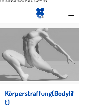
1261341568228858
559834240076235
Körperstraffung(Bodylif
t)