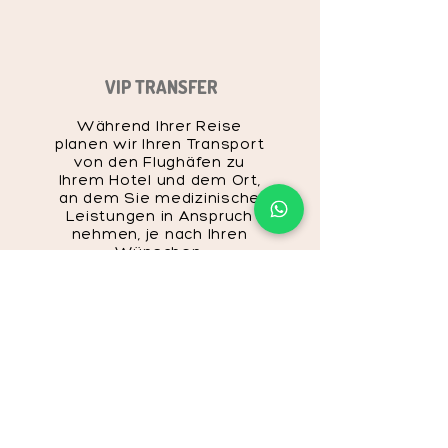
VIP TRANSFER
Während Ihrer Reise
planen wir Ihren Transport
von den Flughäfen zu
Ihrem Hotel und dem Ort,
an dem Sie medizinische
Leistungen in Anspruch
nehmen, je nach Ihren
Wünschen.
UNTERKUNFT
Wir bieten Ihnen mit unseren