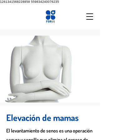
1261341568228858
559834240076235
Elevación de mamas
El levantamiento de senos es una operación
segura y sencilla que elimina el exceso de