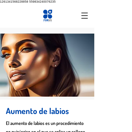
1261341568228858
559834240076235
Aumento de labios
El aumento de labios es un procedimiento
no quirúrgico en el que se aplica un relleno