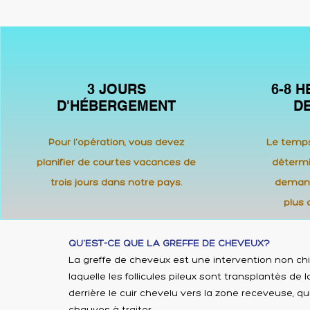
3 JOURS
6-8 
D'HÉBERGEMENT
D
Pour l'opération, vous devez
Le temp
planifier de courtes vacances de
détermi
trois jours dans notre pays.
demand
plus 
QU'EST-CE QUE LA GREFFE DE CHEVEUX?
La greffe de cheveux est une intervention non chi
laquelle les follicules pileux sont transplantés d
derrière le cuir chevelu vers la zone receveuse, qu
chauves à traiter.