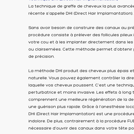
La technique de greffe de cheveux la plus avancée
récente s'appelle DHI (Direct Hair Implamantation).
Sans avoir besoin de construire des canaux au préa
procédure consiste à prélever des follicules pileux 
votre cou et à les implanter directement dans le
ou clairsemées. Cette méthode permet d'obtenir p
de précision.
La méthode DHI produit des cheveux plus épais e
naturelle. Vous pouvez également contrôler la dir
laquelle vos cheveux poussent. C'est une techni
perturbatrice et moins invasive. Les effets à long
comprennent une meilleure régénération de la dens
une guérison plus rapide. Grâce à l'anesthésie loca
DHI (Direct Hair Implamantation) est une procédu
indolore. De plus, contrairement à la procédure FUE,
nécessaire d'ouvrir des canaux dans votre tête po