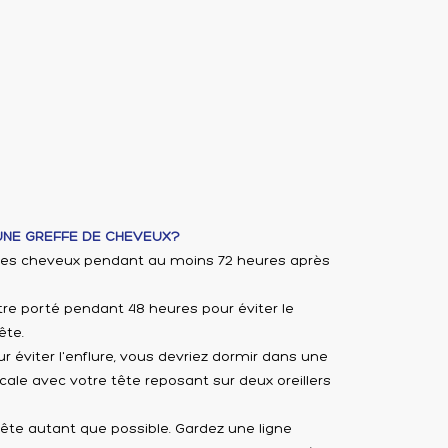
UNE GREFFE DE CHEVEUX?
 les cheveux pendant au moins 72 heures après
re porté pendant 48 heures pour éviter le
ête.
r éviter l'enflure, vous devriez dormir dans une
cale avec votre tête reposant sur deux oreillers
a tête autant que possible. Gardez une ligne