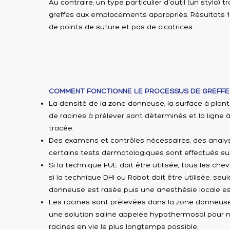
Au contraire, un type particulier d'outil (un stylo) t
greffes aux emplacements appropriés. Résultats 1
de points de suture et pas de cicatrices.
COMMENT FONCTIONNE LE PROCESSUS DE GREFFE
La densité de la zone donneuse, la surface à plan
de racines à prélever sont déterminés et la ligne à
tracée.
Des examens et contrôles nécessaires, des analy
certains tests dermatologiques sont effectués sur 
Si la technique FUE doit être utilisée, tous les che
si la technique DHI ou Robot doit être utilisée, seul
donneuse est rasée puis une anesthésie locale es
Les racines sont prélevées dans la zone donneus
une solution saline appelée hypothermosol pour m
racines en vie le plus longtemps possible.