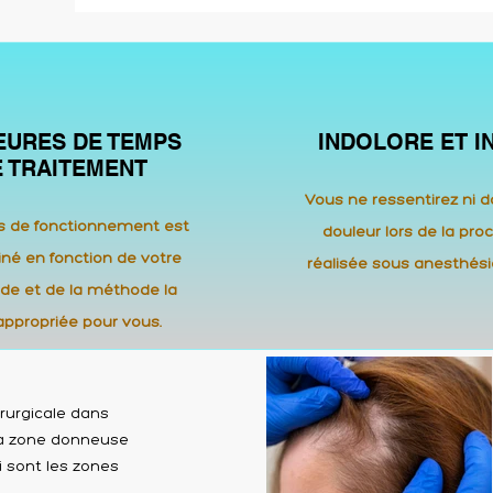
HEURES DE TEMPS
INDOLORE ET I
E TRAITEMENT
Vous ne ressentirez ni d
s de fonctionnement est
douleur lors de la pro
né en fonction de votre
réalisée sous anesthésie
e et de la méthode la
appropriée pour vous.
rurgicale dans
e la zone donneuse
i sont les zones