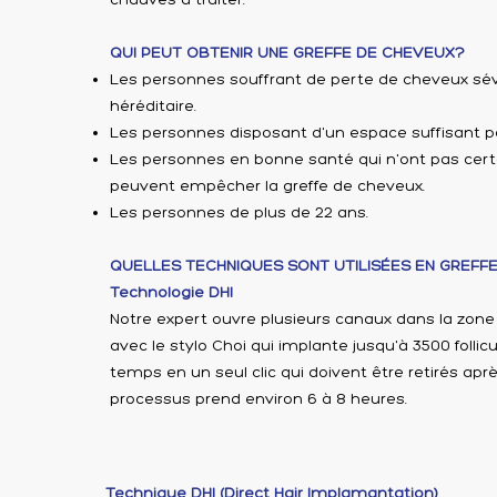
QUI PEUT OBTENIR UNE GREFFE DE CHEVEUX?
Les personnes souffrant de perte de cheveux sévè
héréditaire.
Les personnes disposant d'un espace suffisant p
Les personnes en bonne santé qui n'ont pas cert
peuvent empêcher la greffe de cheveux.
Les personnes de plus de 22 ans.
QUELLES TECHNIQUES SONT UTILISÉES EN GREFF
Technologie DHI
Notre expert ouvre plusieurs canaux dans la zone
avec le stylo Choi qui implante jusqu'à 3500 foll
temps en un seul clic qui doivent être retirés ap
processus prend environ 6 à 8 heures.
Technique DHI (Direct Hair Implamantation)