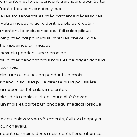
re menton et le sol pendant trois jours pour éviter
ront et du contour des yeux.
re les traitements et médicaments nécessaires
tre médecin, qui aident les plaies à guérir
entent la croissance des follicules pileux.
oing médical pour vous laver les cheveux, ne
 shampooings chimiques.
s sexuels pendant une semaine.
ns la mer pendant trois mois et de nager dans la
ux mois.
ain turc ou du sauna pendant un mois.
r debout sous la pluie directe ou la poussière
mmager les follicules implantés.
leil, de la chaleur et de l'humidité élevée
un mois et portez un chapeau médical lorsque
ez ou enlevez vos vêtements, évitez d'appuyer
cuir chevelu.
ndant au moins deux mois après l'opération car