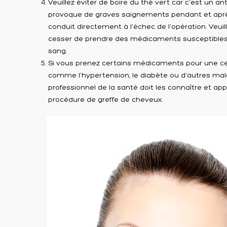
Veuillez éviter de boire du thé vert car c'est un an
provoque de graves saignements pendant et après
conduit directement à l'échec de l'opération. Veui
cesser de prendre des médicaments susceptibles de
sang.
Si vous prenez certains médicaments pour une ce
comme l'hypertension, le diabète ou d'autres mala
professionnel de la santé doit les connaître et app
procédure de greffe de cheveux.