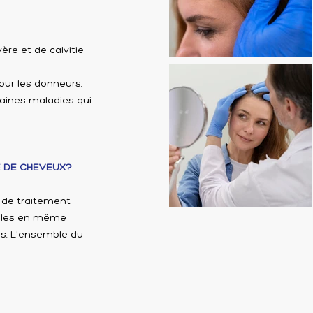
re et de calvitie
our les donneurs.
aines maladies qui
E DE CHEVEUX?
 de traitement
icules en même
rès. L'ensemble du