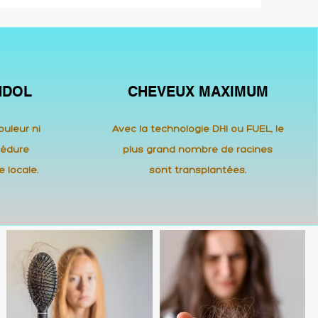
NDOL
CHEVEUX MAXIMUM
ouleur ni
Avec la technologie DHI ou FUEL, le
cédure
plus grand nombre de racines
 locale.
sont transplantées.