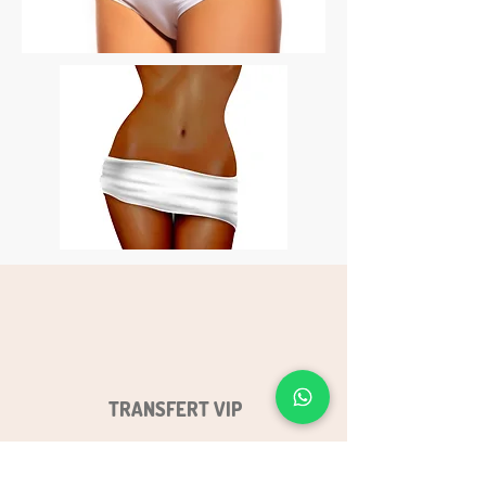
TRANSFERT VIP
Pendant votre voyage,
nous planifions votre