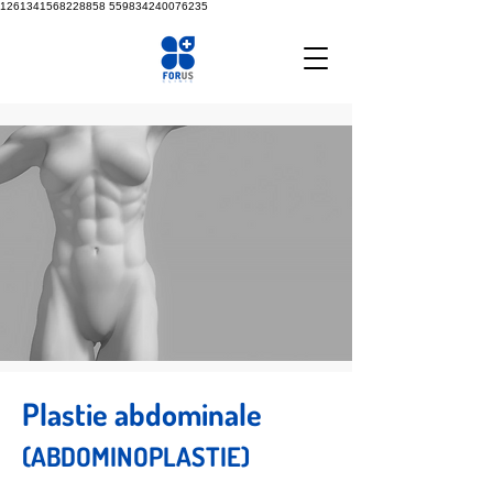
1261341568228858
559834240076235
Plastie abdominale
(ABDOMINOPLASTIE)