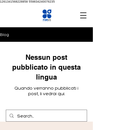
1261341568228858
559834240076235
Blog
Nessun post
pubblicato in questa
lingua
Quando verranno pubblicati i
post, li vedrai qui.