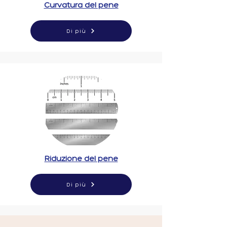
Curvatura del pene
Di più
Riduzione del pene
Di più