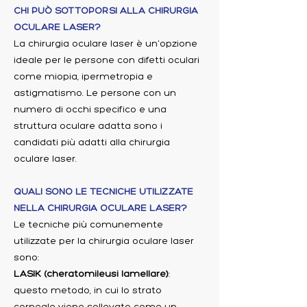
CHI PUÒ SOTTOPORSI ALLA CHIRURGIA
OCULARE LASER?
La chirurgia oculare laser è un'opzione
ideale per le persone con difetti oculari
come miopia, ipermetropia e
astigmatismo. Le persone con un
numero di occhi specifico e una
struttura oculare adatta sono i
candidati più adatti alla chirurgia
oculare laser.
QUALI SONO LE TECNICHE UTILIZZATE
NELLA CHIRURGIA OCULARE LASER?
Le tecniche più comunemente
utilizzate per la chirurgia oculare laser
sono:
LASIK (cheratomileusi lamellare)
:
questo metodo, in cui lo strato
corneale viene sollevato come un