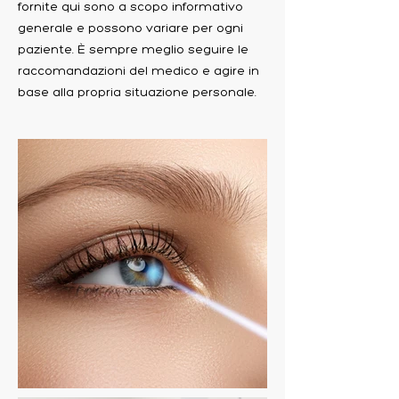
fornite qui sono a scopo informativo
generale e possono variare per ogni
paziente. È sempre meglio seguire le
raccomandazioni del medico e agire in
base alla propria situazione personale.