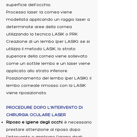
superficie dell'occhio.
Processo laser: la cornea viene
modellata applicando un raggio laser a
determinate aree della cornea
utilizzando la tecnica LASIK o PRK.
Creazione di un lembo (per LASIK): se si
utilizza il metodo LASIK, lo strato
superiore della cornea viene sollevato
come un sottile lembo e un laser viene
applicato allo strato inferiore.
Posizionamento del lembo (per LASIK): il
lembo corneale rimosso con la LASIK
viene riposizionato.
PROCEDURE DOPO L'INTERVENTO DI
CHIRURGIA OCULARE LASER
Riposo e igiene degli occhi
: è necessario
prestare attenzione al riposo dopo
l'intervento e applicare l'igiene degli