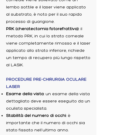
lembo sottile e il laser viene applicato
al substrato, è noto per il suo rapido
processo di guarigione.
PRK (cheratectomia fotorefrattiva)
: il
metodo PRK, in cui lo strato corneale
viene completamente rimosso e il laser
applicato allo strato inferiore, richiede
un tempo di recupero più lungo rispetto
al LASIK.
PROCEDURE PRE-CHIRURGIA OCULARE
LASER
Esame della vista
: un esame della vista
dettagliato deve essere eseguito da un
oculista specialista.
Stabilità del numero di occhi
: è
importante che il numero di occhi sia
stato fissato nell'ultimo anno.